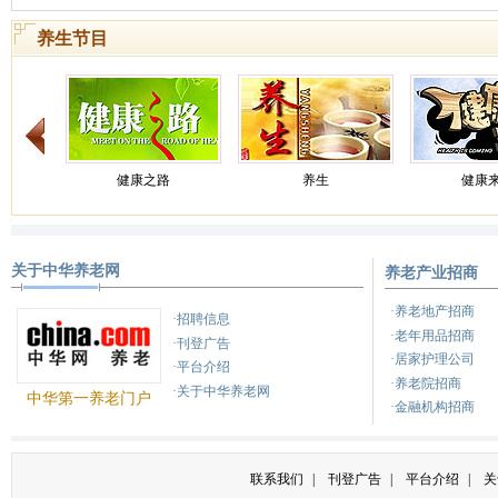
养生节目
健康之路
养生
健康
关于中华养老网
养老产业招商
养生汇
健康北京
健康
·养老地产招商
·招聘信息
·老年用品招商
·刊登广告
·居家护理公司
·平台介绍
·养老院招商
·关于中华养老网
中华第一养老门户
·金融机构招商
联系我们
|
刊登广告
|
平台介绍
|
关