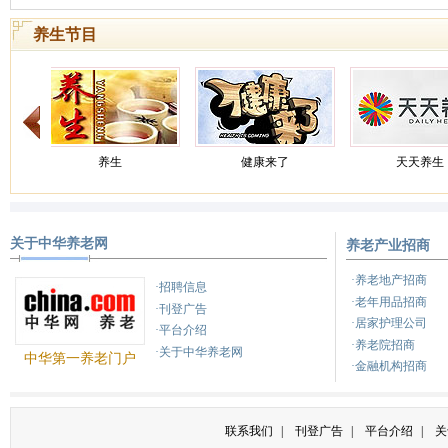
养生节目
健康来了
天天养生
养生
关于中华养老网
养老产业招商
健康之路
健康之路
养
·养老地产招商
·招聘信息
·老年用品招商
·刊登广告
·居家护理公司
·平台介绍
·养老院招商
·关于中华养老网
中华第一养老门户
·金融机构招商
联系我们
|
刊登广告
|
平台介绍
|
关