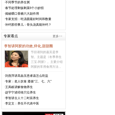
·不同季节的养生粥
这样的天气让很多的老
年人受不了，就会生
·春节处理剩饭剩菜8个小妙招
病，很多的疾病就会因
·揭秘嚼口香糖六大副作用
为气温的变化而引发。
·专家支招：吃汤圆最好时间和数量
温馨提醒老年人，现在
·补钙那些事儿：骨头汤真能补钙？
的天气变化的很快，老
年人及有心脑血管病史
专家看点
更多>>
的人在这种天气要特别
注意防范心脑血管意外
李智讲阿胶的功效,烊化,甜甜圈
的发生
[详情]
节目请到的嘉宾是李
智。主题是《冬季养生
三宝-阿胶》。主要介绍
阿胶的常用食用方法，
吃阿胶上火怎么办，如
·刘燕萍讲高血压患者该怎么吃盐
何辨别真假阿胶，不宜
·专家：老人饮食 遵循“三、七、六”
食用阿胶的人群，甜甜
圈的制作方法等相关内
·王凤岐讲解食物养生
容
[详情]
·赵宇宁述经络穴位养生
·李智讲古人十二时辰养生
·李定文：养生不代表中医