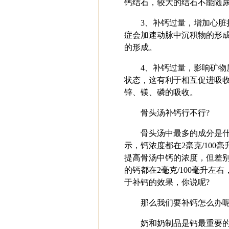
钙结石，较大的结石不能随
3、补钙过量，增加心
症会加速动脉中沉积物的形
的形成。
4、补钙过量，影响矿
状态，这有利于相互促进吸
锌、镁、磷的吸收。
骨头汤补钙行不行?
骨头汤中最多的成分是什
示，钙浓度都在2毫克/10
提高骨汤中钙的浓度，但差别
的钙都在2毫克/100毫升
于补钙的效果，你说呢?
那么我们要补钙怎么办呢
奶和奶制品是钙最重要的