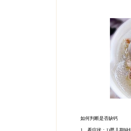
如何判断是否缺钙
1、看症状：1)婴儿期