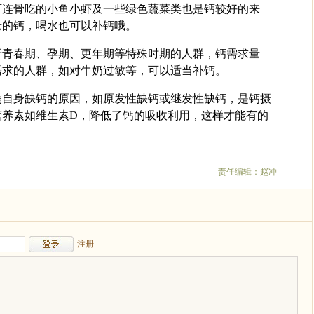
可连骨吃的小鱼小虾及一些绿色蔬菜类也是钙较好的来
量的钙，喝水也可以补钙哦。
于青春期、孕期、更年期等特殊时期的人群，钙需求量
需求的人群，如对牛奶过敏等，可以适当补钙。
确自身缺钙的原因，如原发性缺钙或继发性缺钙，是钙摄
营养素如维生素D，降低了钙的吸收利用，这样才能有的
责任编辑：赵冲