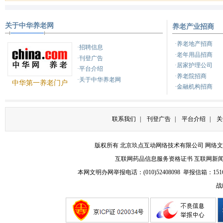
关于中华养老网
养老产业招商
健康之路
健康之路
养
·养老地产招商
·招聘信息
·老年用品招商
·刊登广告
·居家护理公司
·平台介绍
·养老院招商
·关于中华养老网
中华第一养老门户
·金融机构招商
联系我们
|
刊登广告
|
平台介绍
|
关
版权所有 北京玖点互动网络技术有限公司
网络文
互联网药品信息服务资格证书
互联网新
本网文明办网举报电话：(010)52408098 举报信箱：
151
战