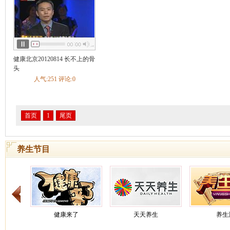
健康北京20120814 长不上的骨
头
人气:251 评论:0
首页
1
尾页
养生节目
健康来了
天天养生
养生