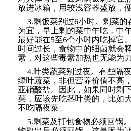
放进冰箱，用较浅容器盛放，
3.剩饭菜别过6小时。剩菜
为宜，早上剩的菜中午吃，中
最好能在5至6个小时内吃掉它
时间过长，食物中的细菌就会
素，对这些毒素加热也无能为
4.叶类蔬菜别过夜。有些隔
绿叶蔬菜，非但营养价值不高
亚硝酸盐。因此，如果同时剩
菜，应该先吃茎叶类的，比如
不吃隔夜菜。
5.剩菜及打包食物必须回锅
物取出后必须回锅。这是因为