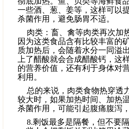
彻底加热。鱼、贝类等海鲜食
一些酒、葱、姜等，这样可以
杀菌作用，避免肠胃不适。
肉类：畜、禽等肉类再次加
因为这类食品含有比较丰富的
质加热后，会随着水分一同溢
上了醋酸就会合成醋酸钙，这
的营养价值，还有利于身体对
利用。
总的来说，肉类食物热穿透
较大时，如果加热时间、加热
杀菌作用，可能引起腹痛腹泻
8.剩饭最多是隔餐，但不要