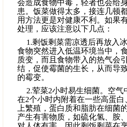
会造成食物中毒，轻者也会给
患。饭菜做得太多，接连几顿
用方法更是对健康不利。如果
处理，应该注意以下几点：
1.剩饭剩菜需凉透后再放入
食物突然进入低温环境当中，
质变，而且食物带入的热气会
结，促使霉菌的生长，从而导
的霉变。
2.荤菜2小时易生细菌。空
在2个小时内附着在一些高蛋白
上繁殖，蛋白质和脂肪在细菌
产生有害物质，如硫化氢、胺
对人体有害。因此剩饭剩菜在