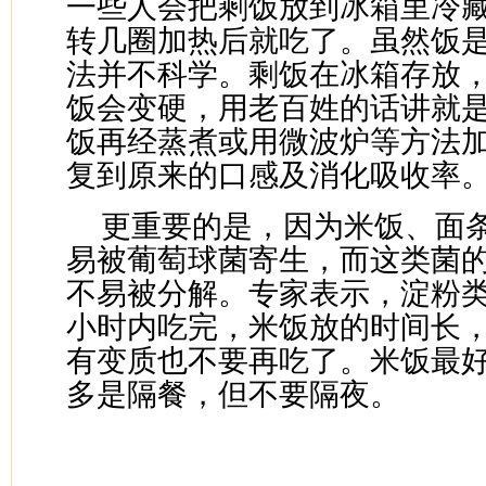
一些人会把剩饭放到冰箱里冷
转几圈加热后就吃了。虽然饭
法并不科学。剩饭在冰箱存放
饭会变硬，用老百姓的话讲就是
饭再经蒸煮或用微波炉等方法
复到原来的口感及消化吸收率
更重要的是，因为米饭、面
易被葡萄球菌寄生，而这类菌
不易被分解。专家表示，淀粉类
小时内吃完，米饭放的时间长
有变质也不要再吃了。米饭最
多是隔餐，但不要隔夜。