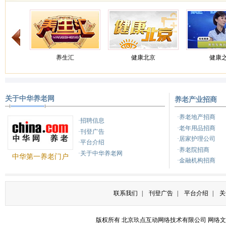
养生汇
健康北京
健康
关于中华养老网
养老产业招商
养生
健康来了
天天
·养老地产招商
·招聘信息
·老年用品招商
·刊登广告
·居家护理公司
·平台介绍
·养老院招商
·关于中华养老网
中华第一养老门户
·金融机构招商
联系我们
|
刊登广告
|
平台介绍
|
关
版权所有 北京玖点互动网络技术有限公司
网络文