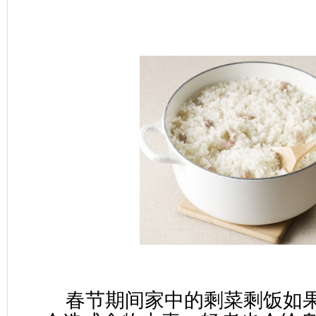
春节期间家中的剩菜剩饭如