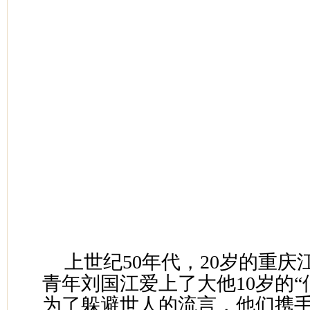
上世纪50年代，20岁的重
青年刘国江爱上了大他10岁的“
为了躲避世人的流言，他们携