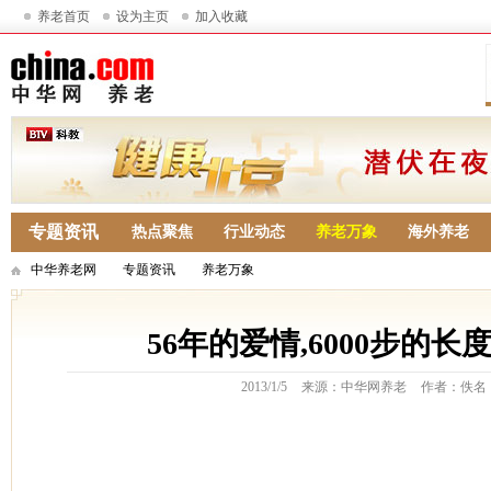
养老首页
设为主页
加入收藏
专题资讯
热点聚焦
行业动态
养老万象
海外养老
中华养老网
专题资讯
养老万象
56年的爱情,6000步的
2013/1/5
来源：中华网养老
作者：佚名