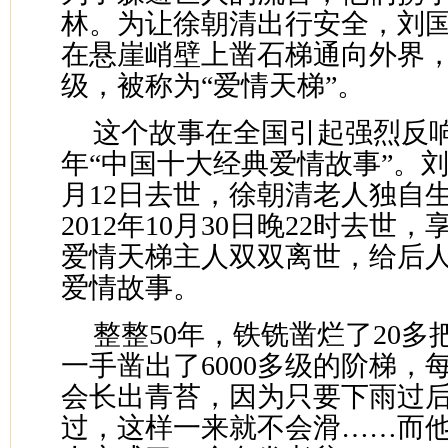
林。为让徐朝清出行安全，刘
在悬崖峭壁上凿石梯通向外界，如
级，被称为“爱情天梯”。
这个故事在全国引起强烈反响，
年“中国十大经典爱情故事”。刘国
月12日去世，徐朝清老人独自
2012年10月30日晚22时去世
爱情天梯主人双双离世，给后
爱情故事。
整整50年，铁铣凿烂了20
一手凿出了6000多级的阶梯，
会长出青苔，因为只要下雨过
过，这样一来就不会滑……而