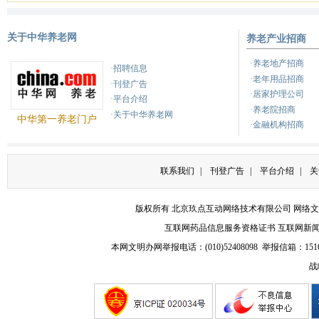
健康之路
关于中华养老网
养老产业招商
健康之路
养
·养老地产招商
·招聘信息
·老年用品招商
·刊登广告
·居家护理公司
·平台介绍
·养老院招商
·关于中华养老网
中华第一养老门户
·金融机构招商
联系我们
|
刊登广告
|
平台介绍
|
关
版权所有 北京玖点互动网络技术有限公司
网络文
互联网药品信息服务资格证书
互联网新
本网文明办网举报电话：(010)52408098 举报信箱：
151
战