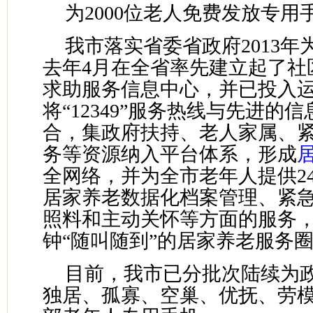
为2000位老人免费发放专用
我市落实省委省政府2013
去年4月在全省率先建立起了社
求助服务信息中心，并已投入
将“12349”服务热线与先进的
合，集政府扶持、老人家属、
务等资源纳入平台体系，形成
全网络，并为全市老年人提供2
居家养老数据化档案管理、紧
照料和主动关怀等方面的服务，形
钟“随叫随到”的居家养老服务
目前，我市已分批次陆续为
独居、孤寡、空巢、优抚、劳模老