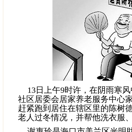
13日上午9时许，在阴雨寒
社区居委会居家养老服务中心
赶紧跑到居住在辖区里的陈树
老人过冬情况，并帮他洗衣服
谢惠玲是海口市美兰区光明