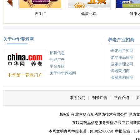
养生汇
健康北京
健康
关于中华养老网
养老产业招商
养生
健康来了
天天
·养老地产招商
·招聘信息
·老年用品招商
·刊登广告
·居家护理公司
·平台介绍
·养老院招商
·关于中华养老网
中华第一养老门户
·金融机构招商
联系我们
|
刊登广告
|
平台介绍
|
关
版权所有 北京玖点互动网络技术有限公司
网络文
互联网药品信息服务资格证书
互联网新
本网文明办网举报电话：(010)52408098 举报信箱：
151
战