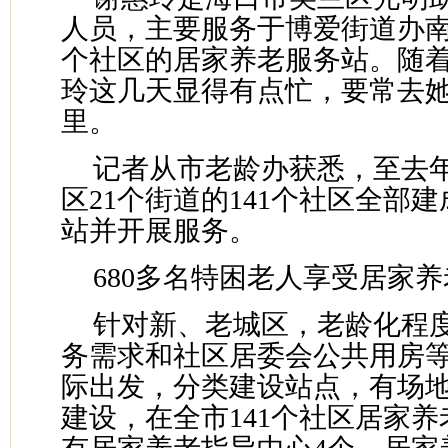
人员，主要服务于博爱街道办
个社区的居家养老服务站。随
玲这几天显得有点忙，要常去
里。
记者从市老龄办获悉，至去
区21个街道的141个社区全部
站并开展服务。
680多名特困老人享受居家
针对新、老城区，老龄化程
务需求和社区居委会公共用房
际出发，分类建设站点，有场
建设，在全市141个社区居家