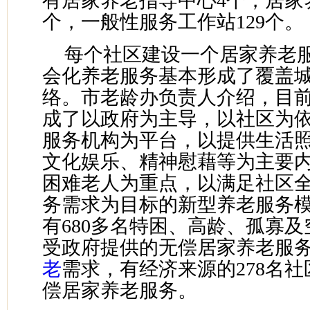
有居家养老指导中心4个，居家
个，一般性服务工作站129个。
每个社区建设一个居家养老
会化养老服务基本形成了覆盖
络。市老龄办负责人介绍，目
成了以政府为主导，以社区为
服务机构为平台，以提供生活
文化娱乐、精神慰藉等为主要
困难老人为重点，以满足社区
务需求为目标的新型养老服务
有680多名特困、高龄、孤寡
受政府提供的无偿居家养老服
老
需求，有经济来源的278名
偿居家养老服务。