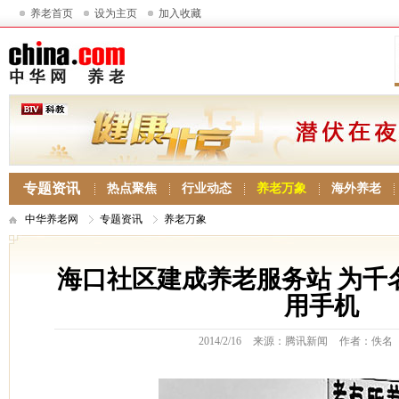
养老首页
设为主页
加入收藏
专题资讯
热点聚焦
行业动态
养老万象
海外养老
中华养老网
专题资讯
养老万象
海口社区建成养老服务站 为千
用手机
2014/2/16
来源：腾讯新闻
作者：佚名