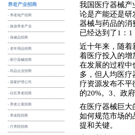
我国医疗器械产
养老产业招商
论是产能还是研
- 养老地产招商
器械与药品的消
- 旅游养老产业
已经达到了1：
- 保健品招商
近十年来，随着
- 老年用品招商
着医疗投入的增
- 医疗器械招商
在发展的过程中
- 药品企业招商
多，但人均医疗
疗资源发布不平
- 居家护理公司
的20%。3、政
- 社区养老招商
- 养老公寓招商
在医疗器械巨大
如何规范市场的
- 养老院招商
提和关键。
- 疗养院招商