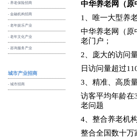
中华养老网
（原
- 养老保险招商
- 金融机构招商
1、唯一大型养
- 老年娱乐产业
中华养老网（原
- 老年文化产业
老门户；
- 咨询服务产业
2、庞大的访问
日访问量超过110
城市产业招商
3、精准、高质
- 城市招商
访客平均年龄在3
老问题
4、整合养老机
整合全国数十万