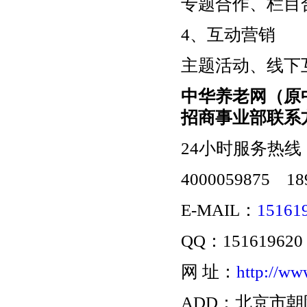
专题合作、栏目
4、互动营销
主题活动、线下
中华养老网
（原
招商事业部联系
24小时服务热线
4000059875 18
E-MAIL：
15161
QQ：151619620
网 址：
http://ww
ADD：北京市朝