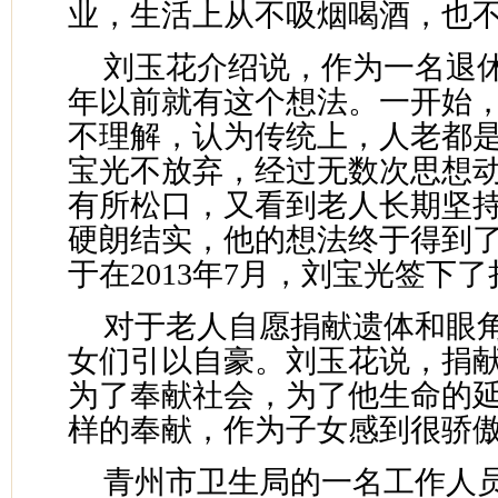
业，生活上从不吸烟喝酒，也不
刘玉花介绍说，作为一名退
年以前就有这个想法。一开始
不理解，认为传统上，人老都
宝光不放弃，经过无数次思想
有所松口，又看到老人长期坚
硬朗结实，他的想法终于得到
于在2013年7月，刘宝光签下
对于老人自愿捐献遗体和眼
女们引以自豪。刘玉花说，捐
为了奉献社会，为了他生命的
样的奉献，作为子女感到很骄
青州市卫生局的一名工作人