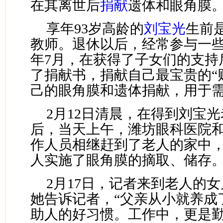
在其离世后
捐献
遗体和眼角膜
享年93岁高龄的
刘宝光
生前
教师。退休以后，经常参与一些公
年7月，在获得了子女们的支持
了捐献书，捐献自己最宝贵的“
己的眼角膜和遗体捐献，用于
2月12日清晨，在得到刘宝
后，当天上午，潍坊眼科医院
作人员相继赶到了老人的家中
人实施了眼角膜的摘取、储存
2月17日，记者来到老人的
她告诉记者，“父亲从小就养成
助人的好习惯。工作中，更是