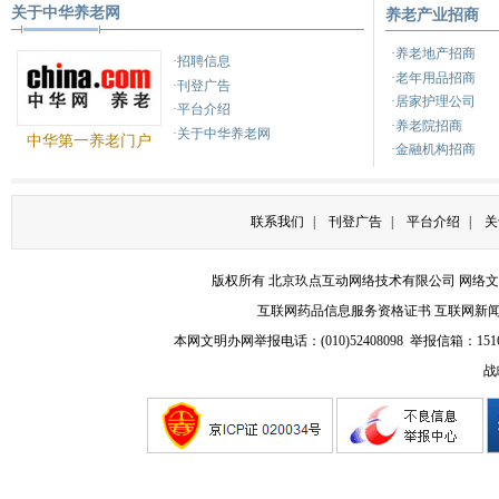
关于中华养老网
养老产业招商
健康之路
养生
健康
·养老地产招商
·招聘信息
·老年用品招商
·刊登广告
·居家护理公司
·平台介绍
·养老院招商
·关于中华养老网
中华第一养老门户
·金融机构招商
联系我们
|
刊登广告
|
平台介绍
|
关
版权所有 北京玖点互动网络技术有限公司
网络文
互联网药品信息服务资格证书
互联网新
本网文明办网举报电话：(010)52408098 举报信箱：
151
战