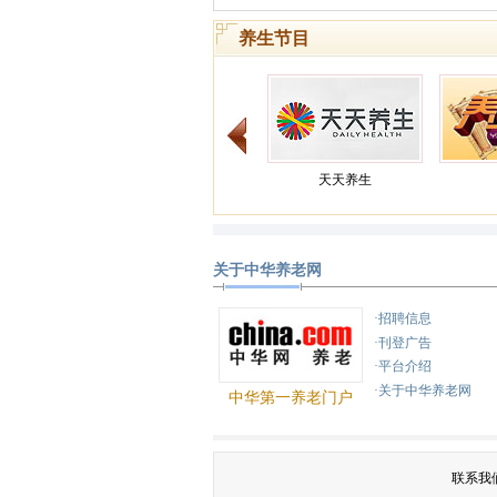
养生节目
天天养生
关于中华养老网
健康之路
·招聘信息
·刊登广告
·平台介绍
·关于中华养老网
中华第一养老门户
联系我