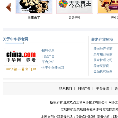
健康来了
天天养生
养生汇
关于中华养老网
养老产业招商
健康之路
健康之路
养
·养老地产招商
·招聘信息
·老年用品招商
·刊登广告
·居家护理公司
·平台介绍
·养老院招商
·关于中华养老网
中华第一养老门户
·金融机构招商
联系我们
|
刊登广告
|
平台介绍
|
关
版权所有 北京玖点互动网络技术有限公司
网络文
互联网药品信息服务资格证书
互联网新
本网文明办网举报电话：(010)52408098 举报信箱：
151