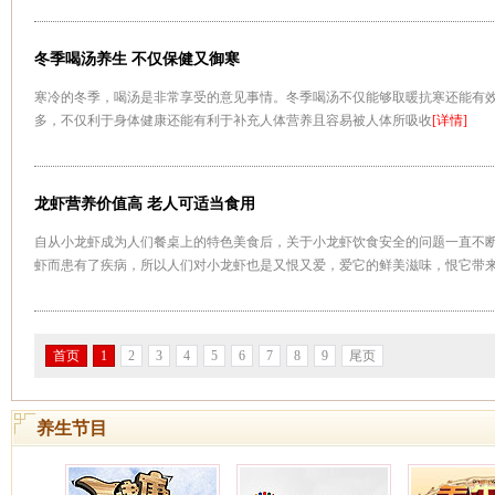
冬季喝汤养生 不仅保健又御寒
寒冷的冬季，喝汤是非常享受的意见事情。冬季喝汤不仅能够取暖抗寒还能有
多，不仅利于身体健康还能有利于补充人体营养且容易被人体所吸收
[详情]
龙虾营养价值高 老人可适当食用
自从小龙虾成为人们餐桌上的特色美食后，关于小龙虾饮食安全的问题一直不
虾而患有了疾病，所以人们对小龙虾也是又恨又爱，爱它的鲜美滋味，恨它带
化不好，所以就会发生能不能吃小龙虾的问题
[详情]
首页
1
2
3
4
5
6
7
8
9
尾页
养生节目