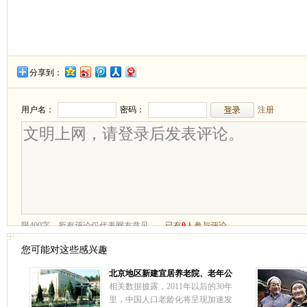
分享到：
您可能对这些感兴趣
北京地区新建宜居养老院、老年公
寓 ——北京汇晨老年公寓北苑分院
相关数据披露，2011年以后的30年
里，中国人口老龄化将呈现加速发