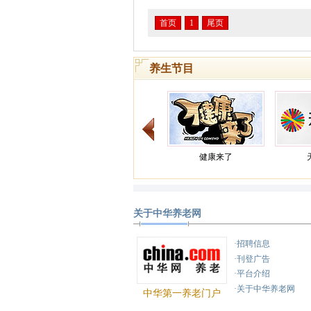
首页
1
尾页
养生节目
健康来了
关于中华养老网
健康之路
·招聘信息
·刊登广告
·平台介绍
·关于中华养老网
中华第一养老门户