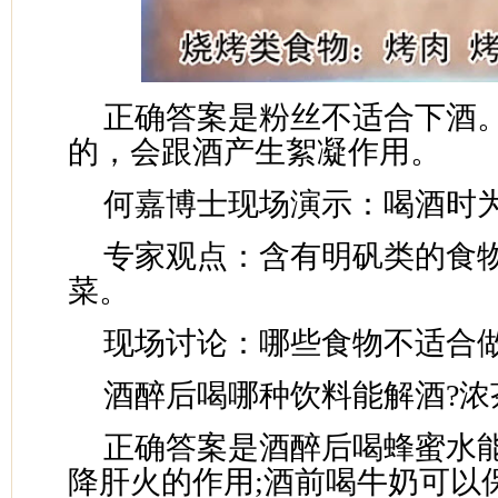
正确答案是粉丝不适合下酒
的，会跟酒产生絮凝作用。
何嘉博士现场演示：喝酒时
专家观点：含有明矾类的食
菜。
现场讨论：哪些食物不适合做
酒醉后喝哪种饮料能解酒?浓茶
正确答案是酒醉后喝蜂蜜水
降肝火的作用;酒前喝牛奶可以