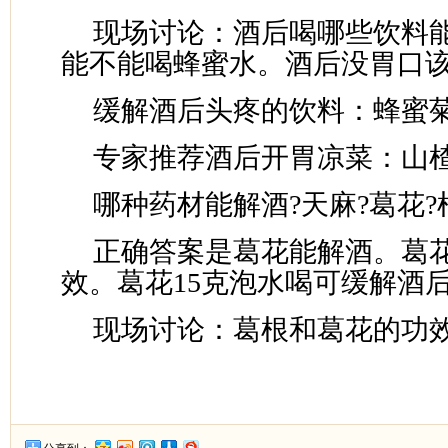
现场讨论：酒后喝哪些饮料能
能不能喝蜂蜜水。酒后没胃口该
缓解酒后头疼的饮料：蜂蜜
专家推荐酒后开胃凉菜：山
哪种药材能解酒?天麻?葛花?
正确答案是葛花能解酒。葛
效。葛花15克泡水喝可缓解酒
现场讨论：葛根和葛花的功效