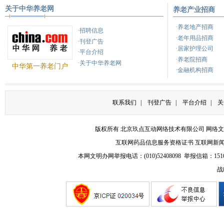
关于中华养老网
养老产业招商
·养老地产招商
·招聘信息
·老年用品招商
·刊登广告
·居家护理公司
·平台介绍
·养老院招商
·关于中华养老网
中华第一养老门户
·金融机构招商
联系我们
|
刊登广告
|
平台介绍
|
关
版权所有 北京玖点互动网络技术有限公司
网络文
互联网药品信息服务资格证书
互联网新
本网文明办网举报电话：(010)52408098 举报信箱：
151
战