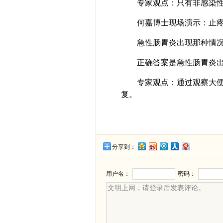
专家观点：只有非感染
何嘉博士现场演示：止
急性肠胃炎出现那种情
正确答案是急性肠胃炎
专家观点：通过观察大
复。
分享到：