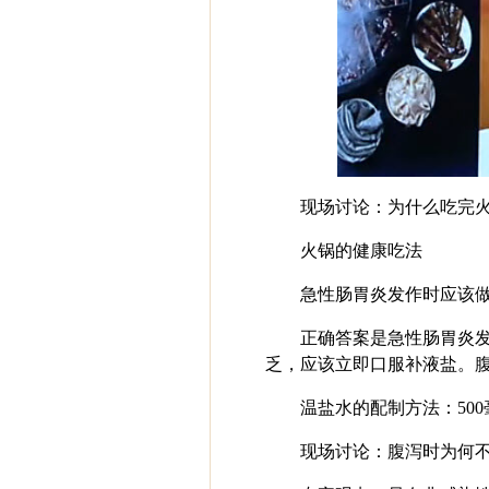
现场讨论：为什么吃完火
火锅的健康吃法
急性肠胃炎发作时应该做
正确答案是急性肠胃炎
乏，应该立即口服补液盐。腹
温盐水的配制方法：500
现场讨论：腹泻时为何不