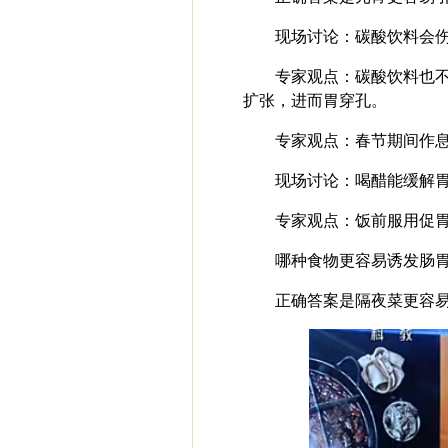
现场讨论：碳酸饮料会伤
专家观点：碳酸饮料也不
扩张，进而胃穿孔。
专家观点：春节期间作
现场讨论：喝醋能缓解胃
专家观点：饭前服用促
哪种食物更容易诱发肠胃
正确答案是隔夜菜更容