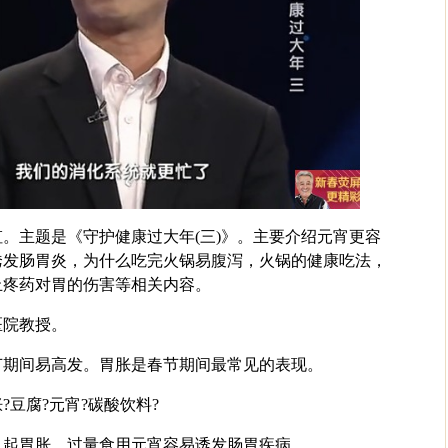
。主题是《守护健康过大年(三)》。主要介绍元宵更容
诱发肠胃炎，为什么吃完火锅易腹泻，火锅的健康吃法，
止疼药对胃的伤害等相关内容。
医院教授。
节期间易高发。胃胀是春节期间最常见的表现。
?豆腐?元宵?碳酸饮料?
引起胃胀。过量食用元宵容易诱发肠胃疾病。