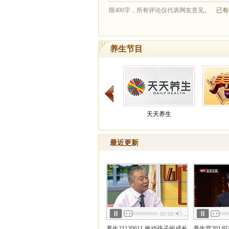
养生节目
天天养生
最近更新
健康之路
养生21130611 推动孩子的成长
养生堂20140