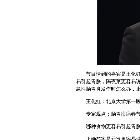
节目请到的嘉宾是王化虹
易引起胃胀，隔夜菜更容易
急性肠胃炎发作时怎么办，
王化虹：北京大学第一
专家观点：肠胃疾病春
哪种食物更容易引起胃胀
正确答案是元宵更容易