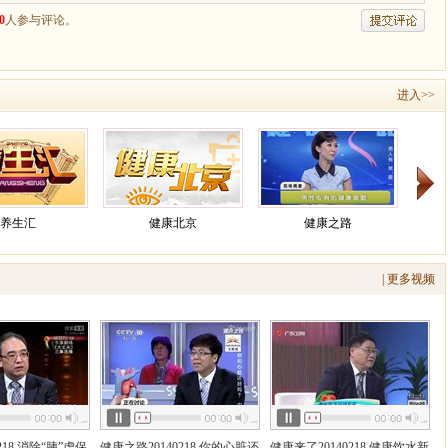
进入>>
养生汇
健康北京
健康之路
| 更多视频
养生
健康来了
218 消除“胰”虑保
健康之路20140218 你的心脏还
健康来了20140218 健康饮水新