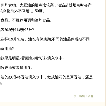
合煎炸食物。大豆油的烟点比较高，油温超过烟点时会产
类食物油温不宜超过150度。
炸食品。不推荐用调和油炸食品。
.9升?1.8升?5升?
选择0.9升包装。油也有保质期;不同的油品保质期不同。
食用油?
效果最明显?看颜色?闻气味?滴入水中?
别假香油效果最明显。
油的妙招-将香油滴入水中，散成油花的是真香油，还是
油。
责任编辑：明淼