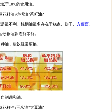
量低于10%的食用油。
葵花籽油?棕榈油?茶籽油?
康是最不利。棕榈油最多存在于糕点、饼干、
方便面
。
?动物油到底好不好?
一种油，建议经常更换。
何自制调和油。
葵花籽油?玉米油?大豆油?