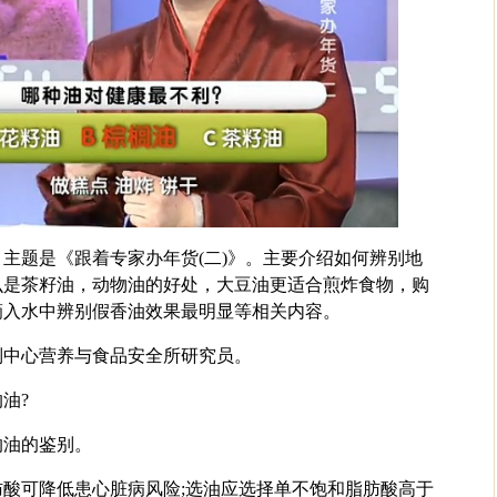
主题是《跟着专家办年货(二)》。主要介绍如何辨别地
么是茶籽油，动物油的好处，大豆油更适合煎炸食物，购
滴入水中辨别假香油效果最明显等相关内容。
制中心营养与食品安全所研究员。
油?
沟油的鉴别。
酸可降低患心脏病风险;选油应选择单不饱和脂肪酸高于