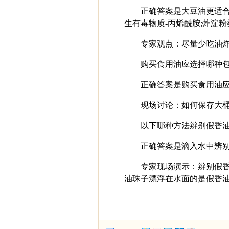
正确答案是大豆油更适
生有毒物质-丙烯酰胺;炸淀粉
专家观点：尽量少吃油
购买食用油应选择哪种包装?0
正确答案是购买食用油应
现场讨论：如何保存大桶
以下哪种方法辨别假香油
正确答案是滴入水中辨
专家现场演示：辨别假香
油珠子漂浮在水面的是假香