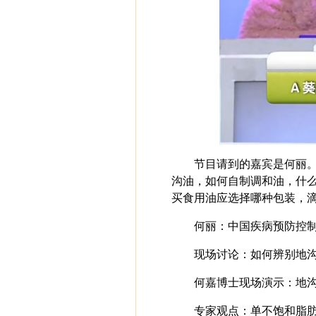
节目请到的嘉宾是何丽。
沟油，如何自制调和油，什
买食用油应选择哪种包装，
何丽：中国疾病预防控
现场讨论：如何辨别地沟
何嘉博士现场演示：地
专家观点：单不饱和脂肪