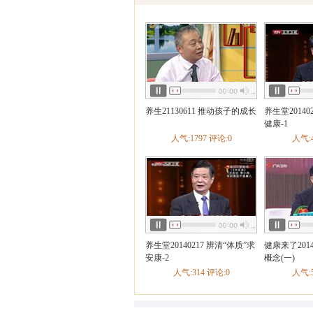
健康之路
养生21130611 推动孩子的成长
养生堂20140
健康-1
人气:1797 评论:0
人气:4
养生堂20140217 辨清“体质”求
健康来了201
安康-2
概念(一)
人气:314 评论:0
人气:5