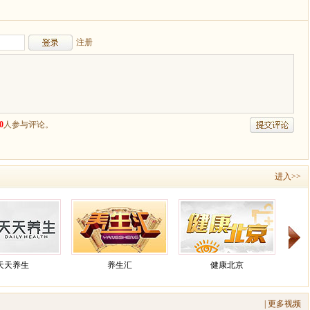
进入>>
天天养生
养生汇
健康北京
| 更多视频