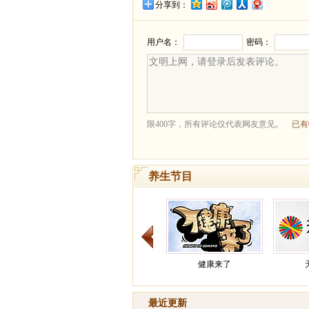
分享到：
养生节目
健康来了
最近更新