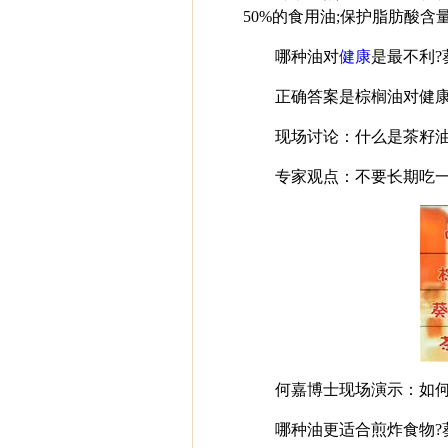
50%的食用油;保护脂肪酸含
哪种油对
健康
是最不利?
正确答案是棕榈油对健
现场讨论：什么是茶籽油
专家观点：不要长期吃
何嘉博士现场演示：如
哪种油更适合煎炸食物?