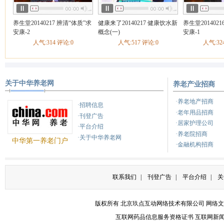
养生堂20140217 辨清“体质”求
健康来了20140217 健康饮水新
养生堂201402
安康-2
概念(一)
安康-1
人气:314 评论:0
人气:517 评论:0
人气:32
关于中华养老网
养老产业招商
·养老地产招商
·招聘信息
·老年用品招商
·刊登广告
·居家护理公司
·平台介绍
·养老院招商
·关于中华养老网
中华第一养老门户
·金融机构招商
联系我们
|
刊登广告
|
平台介绍
|
关
版权所有 北京玖点互动网络技术有限公司
网络文
互联网药品信息服务资格证书
互联网新