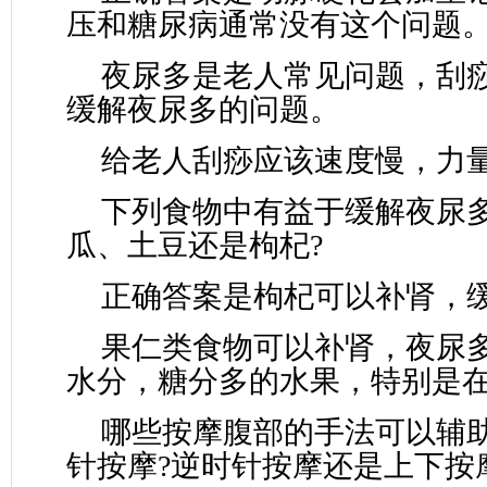
压和糖尿病通常没有这个问题
夜尿多是老人常见问题，刮
缓解夜尿多的问题。
给老人刮痧应该速度慢，力
下列食物中有益于缓解夜尿多
瓜、土豆还是枸杞?
正确答案是枸杞可以补肾，
果仁类食物可以补肾，夜尿
水分，糖分多的水果，特别是
哪些按摩腹部的手法可以辅助
针按摩?逆时针按摩还是上下按