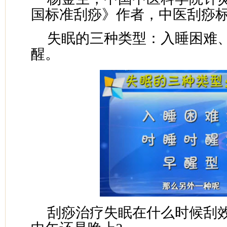
国标准刮痧》作者，中医刮痧
失眠的三种类型：入睡困难
醒。
刮痧治疗失眠在什么时候刮效