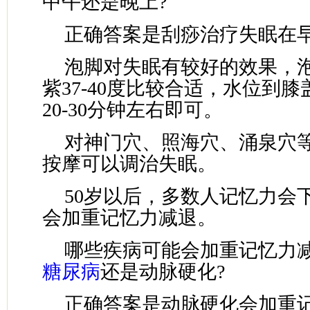
中午还是晚上?
正确答案是刮痧治疗失眠在
泡脚对失眠有较好的效果，
紫37-40度比较合适，水位到
20-30分钟左右即可。
对神门穴、照海穴、涌泉穴
按摩可以调治失眠。
50岁以后，多数人记忆力会
会加重记忆力减退。
哪些疾病可能会加重记忆力减
糖尿病
还是动脉硬化?
正确答案是动脉硬化会加重