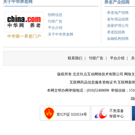
关于中华养老网
养老产业招商
·养老地产招商
·招聘信息
·老年用品招商
·刊登广告
·居家护理公司
·平台介绍
·养老院招商
·关于中华养老网
中华第一养老门户
·金融机构招商
联系我们
|
刊登广告
|
平台介绍
|
关
版权所有 北京玖点互动网络技术有限公司
网络文
互联网药品信息服务资格证书
互联网新
本网文明办网举报电话：(010)52408098 举报信箱：
151
战