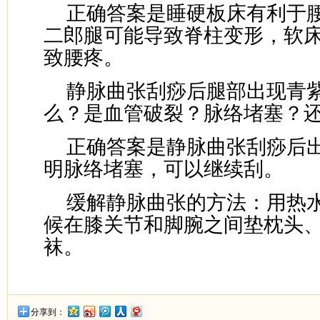
正确答案是睡硬板床有利于
二郎腿可能导致脊柱变形，软
致腰疼。
静脉曲张刮痧后腿部出现青
么？是血管破裂？脉络堵塞？
正确答案是静脉曲张刮痧后
明脉络堵塞，可以继续刮。
缓解静脉曲张的方法：用热
候在膝关节和脚腕之间垫枕头
袜。
分享到：