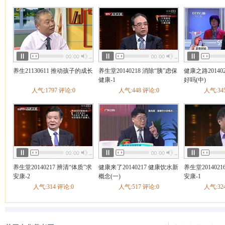
健康之路
养生
健康
养生21130611 推动孩子的成长
养生堂20140218 消除“胰”虑保
健康之路20140
健康-1
好吗(中)
人气:1797 评论:0
人气:448 评论:0
人气:34
养生堂20140217 辨清“体质”求
健康来了20140217 健康饮水新
养生堂201402
安康-2
概念(一)
安康-1
人气:314 评论:0
人气:517 评论:0
人气:32