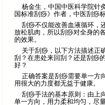
杨金生，中国中医科学院针
国标准刮痧》作者，中医刮痧
刮痧不仅能改善血液循环，
放松肌肉，所以刮痧对全身的
的效果。
关于刮痧，以下方法描述正
刮？在患处来回刮？还是刮痧
好？
正确答案是刮痧需要单一方
用很大的力度都无益于健康。
刮痧手法的基本原则：由上
单一方向，用力柔和均匀，尽