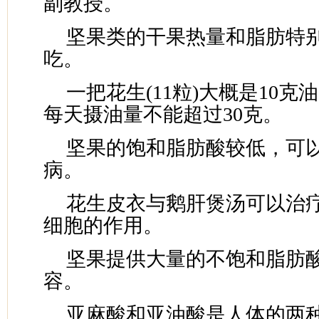
副教授。
坚果类的干果热量和脂肪特
吃。
一把花生(11粒)大概是10克油
每天摄油量不能超过30克。
坚果的饱和脂肪酸较低，可
病。
花生皮衣与鹅肝煲汤可以治
细胞的作用。
坚果提供大量的不饱和脂肪
容。
亚麻酸和亚油酸是人体的两