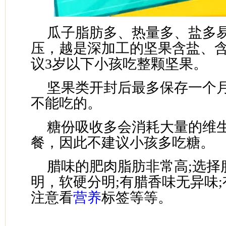
瓜子脂肪多、热量多、盐多
压，越是深加工的坚果含盐、
议3岁以下小孩吃整颗坚果。
坚果类开封后最多保存一个
不能吃的。
糖份吸收多会消耗大量的维
餐，因此不建议小孩多吃糖。
腊味的肥肉脂肪非常高;选择
明，软硬分明;有腊香味无异味;
注意看
营养
标签等等。