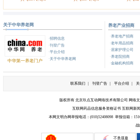
关于中华养老网
养老产业招商
·养老地产招商
·招聘信息
·老年用品招商
·刊登广告
·居家护理公司
·平台介绍
·养老院招商
·关于中华养老网
中华第一养老门户
·金融机构招商
联系我们
|
刊登广告
|
平台介绍
|
关
版权所有 北京玖点互动网络技术有限公司
网络文
互联网药品信息服务资格证书
互联网新
本网文明办网举报电话：(010)52408098 举报信箱：
151
战