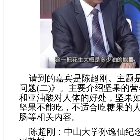
请到的嘉宾是陈超刚。主题
问题(二)》。主要介绍坚果的
和亚油酸对人体的好处，坚果
坚果不能吃，不适合吃糖果的
肠等相关内容。
陈超刚：中山大学孙逸仙纪