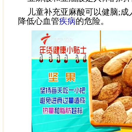
儿童补充亚麻酸可以健脑;成
降低心血管
疾病
的危险。