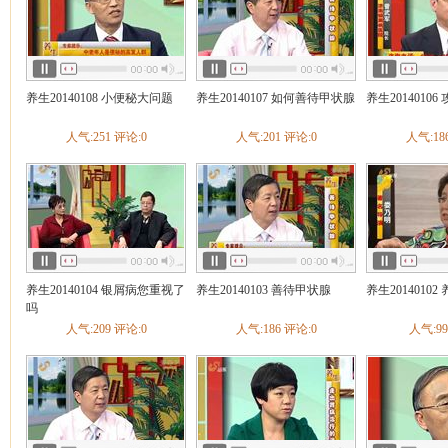
养生20140108 小便秘大问题
养生20140107 如何善待甲状腺
养生2014010
人气:251 评论:0
人气:201 评论:0
人气:18
养生20140104 银屑病您重视了
养生20140103 善待甲状腺
养生2014010
吗
人气:209 评论:0
人气:186 评论:0
人气:99