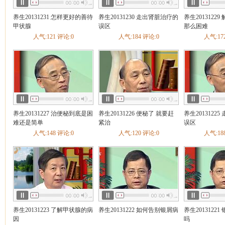
养生20131231 怎样更好的善待
养生20131230 走出肾脏治疗的
养生2013122
甲状腺
误区
那么困难
人气:121 评论:0
人气:184 评论:0
人气:17
养生20131227 治便秘到底是困
养生20131226 便秘了 就要赶
养生2013122
难还是简单
紧治
误区
人气:148 评论:0
人气:120 评论:0
人气:18
养生20131223 了解甲状腺的病
养生20131222 如何告别银屑病
养生2013122
因
吗