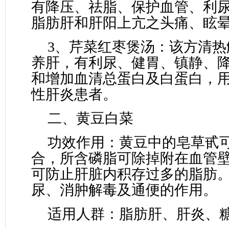
有降压、祛脂、保护血管、利
脂肪肝和肝阳上亢之头痛、眩
3、芹菜红枣煲汤：该方清热
养肝，有利尿、健胃、镇静、
和增加血清总蛋白及白蛋白，
性肝炎患者。
二、黄豆白菜
功效作用：黄豆中的皂草甙
合，所含磷脂可除掉附在血管
可防止肝脏内积存过多的脂肪
尿、消肿解毒及通便的作用。
适用人群：脂肪肝、肝炎、