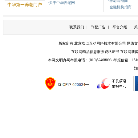
·养老院招商
·关于中华养老网
中华第一养老门户
·金融机构招商
联系我们
|
刊登广告
|
平台介绍
|
关
版权所有 北京玖点互动网络技术有限公司
网络文
互联网药品信息服务资格证书
互联网新
本网文明办网举报电话：(010)52408098 举报信箱：
151
战