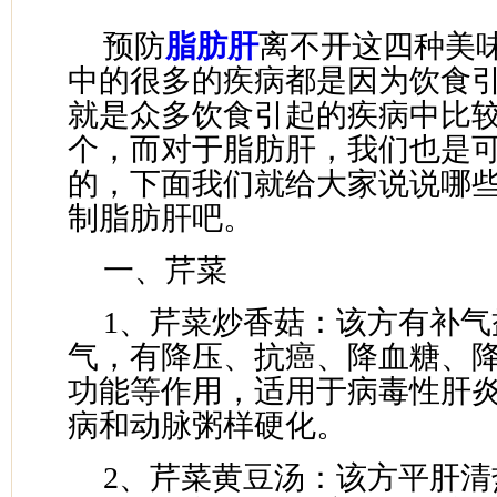
预防
脂肪肝
离不开这四种美
中的很多的疾病都是因为饮食
就是众多饮食引起的疾病中比
个，而对于脂肪肝，我们也是
的，下面我们就给大家说说哪
制脂肪肝吧。
一、芹菜
1、芹菜炒香菇：该方有补气
气，有降压、抗癌、降血糖、
功能等作用，适用于病毒性肝
病和动脉粥样硬化。
2、芹菜黄豆汤：该方平肝清