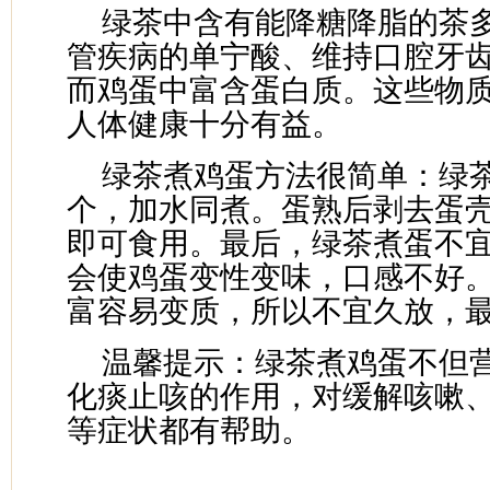
绿茶中含有能降糖降脂的茶
管疾病的单宁酸、维持口腔牙
而鸡蛋中富含蛋白质。这些物
人体健康十分有益。
绿茶煮鸡蛋方法很简单：绿茶
个，加水同煮。蛋熟后剥去蛋
即可食用。最后，绿茶煮蛋不
会使鸡蛋变性变味，口感不好
富容易变质，所以不宜久放，
温馨提示：绿茶煮鸡蛋不但
化痰止咳的作用，对缓解咳嗽
等症状都有帮助。