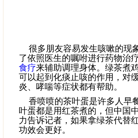
很多朋友容易发生咳嗽的现
了依照医生的嘱咐进行药物治
食疗
来辅助调理身体。绿茶煮
可以起到化痰止咳的作用，对
炎、哮喘等症状都有帮助。
香喷喷的茶叶蛋是许多人早
叶蛋都是用红茶煮的，但中国
力告诉记者，如果拿绿茶代替
功效会更好。