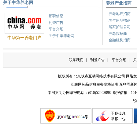
关于中华养老网
养老产业招商
健康之路
养生
健康
·养老地产招商
·招聘信息
·老年用品招商
·刊登广告
·居家护理公司
·平台介绍
·养老院招商
·关于中华养老网
中华第一养老门户
·金融机构招商
联系我们
|
刊登广告
|
平台介绍
|
关
版权所有 北京玖点互动网络技术有限公司
网络文
互联网药品信息服务资格证书
互联网新
本网文明办网举报电话：(010)52408098 举报信箱：
151
战