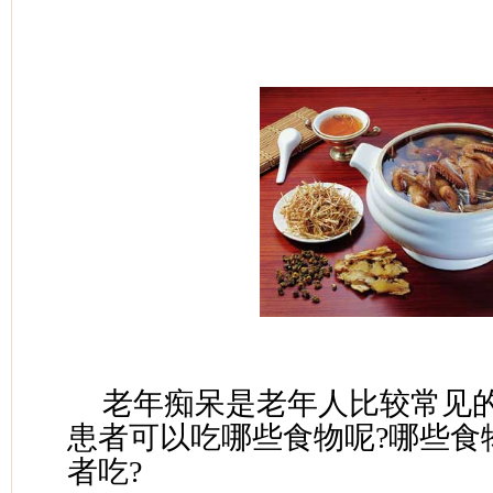
老年痴呆是老年人比较常见
患者可以吃哪些食物呢?哪些食
者吃?