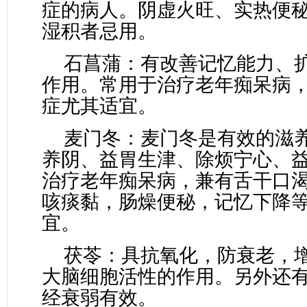
症的病人。阴虚火旺、实热便
湿积者忌用。
石菖蒲：有改善记忆能力、
作用。常用于治疗老年痴呆病
症尤其适宜。
麦门冬：麦门冬是有效的滋
养阴、益胃生津、除烦宁心、
治疗老年痴呆病，兼有舌干口
咳痰黏，肠燥便秘，记忆下降
宜。
茯苓：具抗氧化，防衰老，
大脑细胞活性的作用。另外还
经衰弱有效。