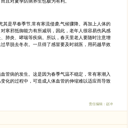
，而且对夏季防病养生也极为有利。
,尤其是早春季节,常有寒流侵袭,气候骤降。再加上人体的
，对寒邪抵御能力有所减弱，因此，老年人很容易伤风感
炎、肺炎、哮喘等疾病。所以，春天里老人要随时注意增
忌过早脱去冬衣。一旦得了感冒要及时就医，用药越早效
脑血管病的发生。这是因为春季气温不稳定，常有寒潮入
温变化的过程中，可造成人体血管的伸缩难以适应而导致
责任编辑：赵冲