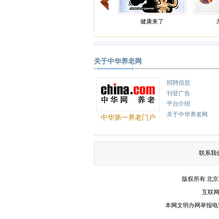
健康来了
关于中华养老网
健康之路
·招聘信息
·刊登广告
·平台介绍
·关于中华养老网
中华第一养老门户
联系我
版权所有 北
互联
本网文明办网举报电话：(