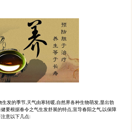
物生发的季节,天气由寒转暖,自然界各种生物萌发,显出勃
健要根据春令之气生发舒展的特点,宣导春阳之气,以保障
注意以下几点: