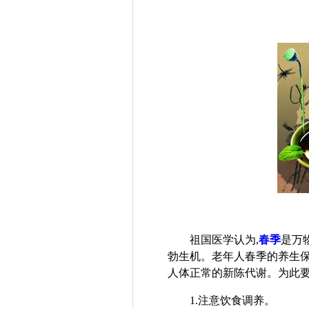
祖国医学认为,
春季
是万
勃生机。老年人春季的养生保
人体正常的新陈代谢。为此要
1.注意饮食调养。