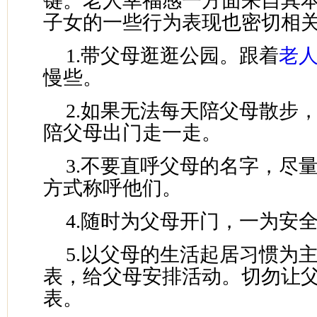
键。老人幸福感一方面来自其
子女的一些行为表现也密切相
1.带父母逛逛公园。跟着
老
慢些。
2.如果无法每天陪父母散步
陪父母出门走一走。
3.不要直呼父母的名字，尽
方式称呼他们。
4.随时为父母开门，一为安
5.以父母的生活起居习惯为
表，给父母安排活动。切勿让
表。