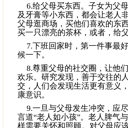
6.给父母买东西。子女为父
及牙膏等小东西，都会让老人
父母逛商场，买他们喜欢的东
买一只漂亮的茶杯，或者，给
7.下班回家时，第一件事最
候一下。
8.尊重父母的社交圈，让他
欢乐。研究发现，善于交往的
交，人们会发现生活更有意义
康意识。
9.一旦与父母发生冲突，应
言道“老人如小孩”。老人脾气
样需要关怀和照顾。对父母应