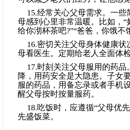
15.经常关心父母需求。一
母感到心里非常温暖。比如，“
给你沏杯茶吧?”“爸爸，你饿不饿
16.密切关注父母身体健康
母看医生。定期给老人全面体
17.时刻关注父母服用的药
降，用药安全是大隐患。子女
服的药品，用备忘录或者手机
醒父母按时按量服药。
18.吃饭时，应遵循“父母优
先盛饭菜。