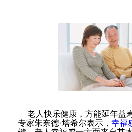
老人快乐健康，方能延年益
专家朱奈德·塔希尔表示，
幸福