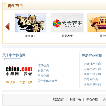
入深度老龄化阶段。
[详情]
养生节目
健康来了
天天养生
养生
关于中华养老网
养老产业招商
健康之路
健康之路
养
·养老地产招商
·招聘信息
·老年用品招商
·刊登广告
·居家护理公司
·平台介绍
·养老院招商
·关于中华养老网
中华第一养老门户
·金融机构招商
联系我们
|
刊登广告
|
平台介绍
|
关