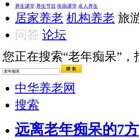
养生课堂
养生节目
疾病课堂
名人养生
居家养老
机构养老
旅
问答
论坛
您正在搜索“老年痴呆”，找
中华养老网
搜索
远离老年痴呆的7