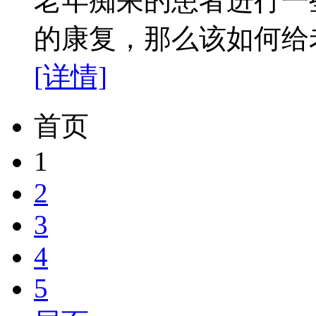
老年痴呆的患者进行一
的康复，那么该如何给
[详情]
首页
1
2
3
4
5