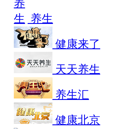
养生
健康来了
天天养生
养生汇
健康北京