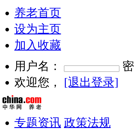
养老首页
设为主页
加入收藏
用户名：
密
欢迎您，
[退出登录]
专题资讯
政策法规