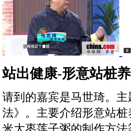
站出健康-形意站桩
请到的嘉宾是马世琦。主
法》。主要介绍形意站桩
米大枣莲子粥的制作方法