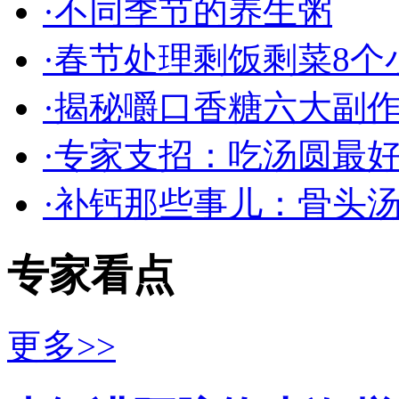
·不同季节的养生粥
·春节处理剩饭剩菜8个
·揭秘嚼口香糖六大副
·专家支招：吃汤圆最
·补钙那些事儿：骨头
专家看点
更多>>