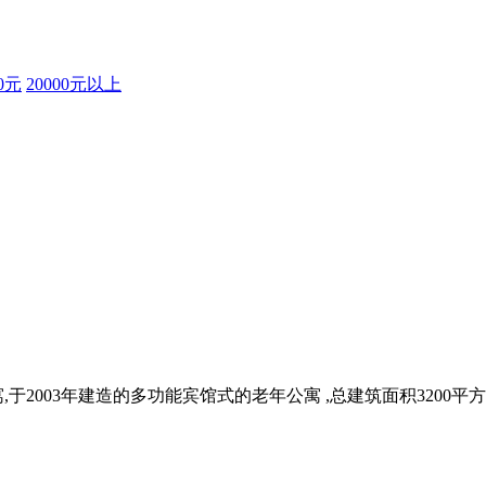
00元
20000元以上
2003年建造的多功能宾馆式的老年公寓 ,总建筑面积3200平方