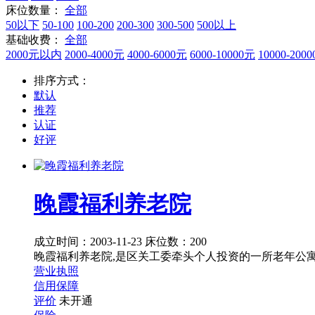
床位数量：
全部
50以下
50-100
100-200
200-300
300-500
500以上
基础收费：
全部
2000元以内
2000-4000元
4000-6000元
6000-10000元
10000-200
排序方式：
默认
推荐
认证
好评
晚霞福利养老院
成立时间：2003-11-23
床位数：200
晚霞福利养老院,是区关工委牵头个人投资的一所老年公寓,于
营业执照
信用保障
评价
未开通