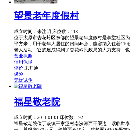
望景老年度假村
成立时间：未注明
床位数：118
位于太原市杏花岭区东部的望景老年度假村是享堂社区为
平方米，用于老年人居住的房间46套，能容纳入住着1
老人活动。它的建成得到了杏花岭民政局的大力支持，也
营业执照
信用保障
评价
未开通
保险
无忧试住
福星敬老院
成立时间：2011-01-01
床位数：92
福星敬老院位于该镇王家堡村南汾河西干渠边，紧临世泰
一，总投资230万元，占地面积10亩，建筑面积1026平方