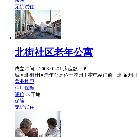
保险
无忧试住
北街社区老年公寓
成立时间：2003-01-01
床位数：69
城区北街社区老年公寓位于花园里变电站门前，北临大同
营业执照
信用保障
评价
未开通
保险
无忧试住