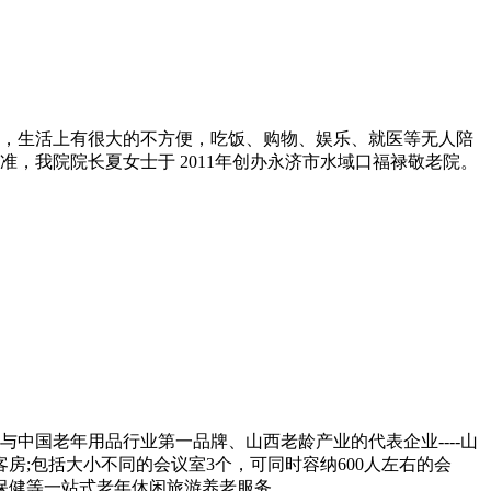
，生活上有很大的不方便，吃饭、购物、娱乐、就医等无人陪
，我院院长夏女士于 2011年创办永济市水域口福禄敬老院。
与中国老年用品行业第一品牌、山西老龄产业的代表企业----山
房;包括大小不同的会议室3个，可同时容纳600人左右的会
保健等一站式老年休闲旅游养老服务。