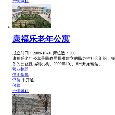
无忧试住
康福乐老年公寓
成立时间：2009-10-01
床位数：300
康福乐老年公寓是民政局批准建立的民办性社会组织，项
务的公益性福利机构。2009年10月18日开始营运。
营业执照
信用保障
评价
未开通
保险
无忧试住