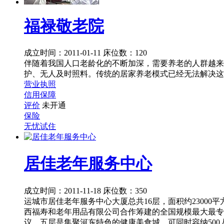
福禄敬老院
成立时间：2011-01-11
床位数：120
伴随着我国人口老龄化的不断加深，需要养老的人群越来
护、无人及时照料。传统的居家养老模式已经无法解决这
营业执照
信用保障
评价
未开通
保险
无忧试住
居佳老年服务中心
成立时间：2011-11-18
床位数：350
运城市居佳老年服务中心大厦总共16层，面积约23000
西福寿和老年用品有限公司合作筹建的全国规模最大最专业
议。五层是集聚河东特色的健康美食城，可同时容纳50