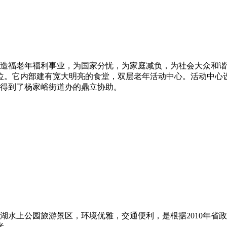
造福老年福利事业，为国家分忧，为家庭减负，为社会大众和谐美
10位。它内部建有宽大明亮的食堂，双层老年活动中心。活动中
得到了杨家峪街道办的鼎立协助。
湖水上公园旅游景区，环境优雅，交通便利，是根据2010年省
米。