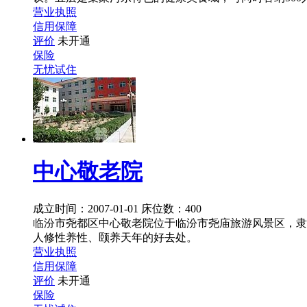
营业执照
信用保障
评价
未开通
保险
无忧试住
中心敬老院
成立时间：2007-01-01
床位数：400
临汾市尧都区中心敬老院位于临汾市尧庙旅游风景区，隶
人修性养性、颐养天年的好去处。
营业执照
信用保障
评价
未开通
保险