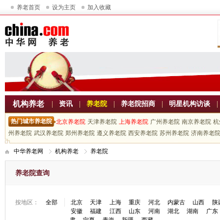
养老首页
设为主页
加入收藏
机构养老
资讯
养老院
养老院招商
明星机构访谈
热门城市养老院
北京养老院
天津养老院
上海养老院
广州养老院
南京养老院
杭
州养老院
武汉养老院
郑州养老院
遵义养老院
西安养老院
苏州养老院
济南养老
中华养老网
机构养老
养老院
养老院查询
按地区：
全部
北京
天津
上海
重庆
河北
内蒙古
山西
陕
安徽
福建
江西
山东
河南
湖北
湖南
广东