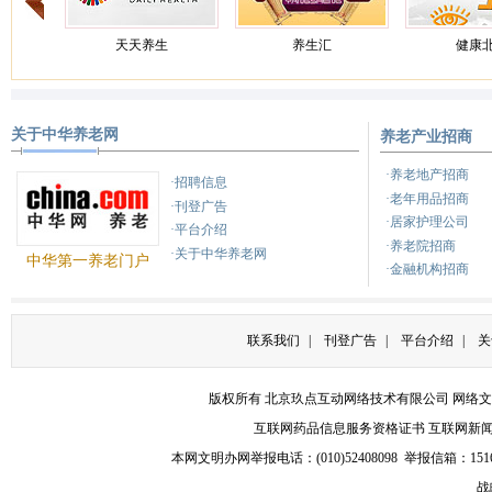
天天养生
养生汇
健康
关于中华养老网
养老产业招商
健康之路
养生
健康
·养老地产招商
·招聘信息
·老年用品招商
·刊登广告
·居家护理公司
·平台介绍
·养老院招商
·关于中华养老网
中华第一养老门户
·金融机构招商
联系我们
|
刊登广告
|
平台介绍
|
关
版权所有 北京玖点互动网络技术有限公司
网络文
互联网药品信息服务资格证书
互联网新
本网文明办网举报电话：(010)52408098 举报信箱：
151
战