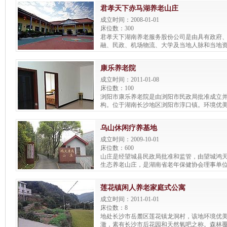
切实解决老年人老有所养、老有所学、老有所
君孝天下赤马湖养老山庄
题。
成立时间：2008-01-01
床位数：300
君孝天下湖南养老服务股份公司是由具有政府
融、民政、机场物流、大学及当地人脉和当地
老事业的十位自然人，以发起方式设立的股份有
股份公司)。是湖南省第一家专业养老服务机构，
康乐养老院
元人民币。公司的全资养老机构——君孝天下
庄， 占地面积210亩，建筑物20000平方米，其
成立时间：2011-01-08
床位300个。
床位数：100
浏阳市康乐养老院是由浏阳市民政局批准成立
构。位于湖南长沙地区浏阳市淳口镇。环境优
50公里，离浏阳市20公里。
乌山休闲疗养基地
成立时间：2009-10-01
床位数：600
山庄是经望城县民政局批准和监管，由望城鸿
生态养老山庄，是湖南省老年保健协会理事单
占地200余亩，总建筑面积万余平方米，森林覆
低层公寓(1—4层)24栋，可供600多名老人入
莲花镇闲人养老家庭式公寓
娱乐、康复中心、开心农场。山庄于2009年登
总的带领下，鸿天康逸敬老山庄内抓管理，外
成立时间：2011-01-01
了 “对国家社会尽责任，替天下父母尽孝心”的公
床位数：8
年度“全国民办养老机构‘五心服务’品牌示范基地
地处长沙市岳麓区莲花镇龙洞村，该地环境优
养老服务机构”称号。目前已有床位650个，入住
澈，素有长沙市后花园和天然氧吧之称。森林