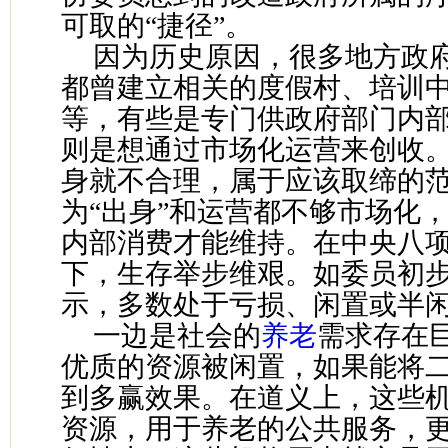
可取的“捷径”。
因为历史原因，很多地方政
都曾建立相关的度假村、培训
等，有些是专门供政府部门内
则是想通过市场化运营来创收
身就不合理，属于应该取缔的范
为“出身”和运营都不够市场化
内部消费才能维持。在中央八
下，生存举步维艰。如委员初
示，多数处于亏损、闲置或半
一边是社会的
养老
需求存在
优质的资源被闲置，如果能将
到多赢效果。在道义上，这些
资源，用于养老的公共服务，更