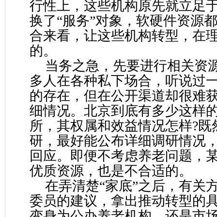
行性上，这些机构原先就立足于
换了“服务”对象，软硬件资源
合来看，让这些机构转型，在
的。
当务之急，先要进行相关资
多人在各种私下场合，听说过
的存在，但在公开渠道却很难
细情况。北京到底有多少这样
所，其权属和效益情况怎样?既
研，最好能公布详细调研情况
回应。即便不考虑养老问题，
优质资源，也是不合适的。
在弄清楚“家底”之后，有关
委员的建议，拿出推动转型的
变身为公办养老机构，还是市