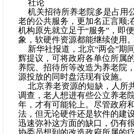
社论
机关招待所养老院多是占用
老的公共服务，更加名正言顺;
机构原先就立足于“服务”，即便
象，软硬件资源都能继续使用
新华社报道，北京“两会”期
辉提议，可将政府各单位所属
养院、招待所等改造为养老院
源投放的同时盘活现有设施。
北京养老资源的短缺，人所
调查，老人想进有些公立养老
年，才有可能轮上。尽管政府
法，但无论硬件还是软件的建设
迅速弥补这方面的缺口，仍有
协委员想到的改造政府所属的