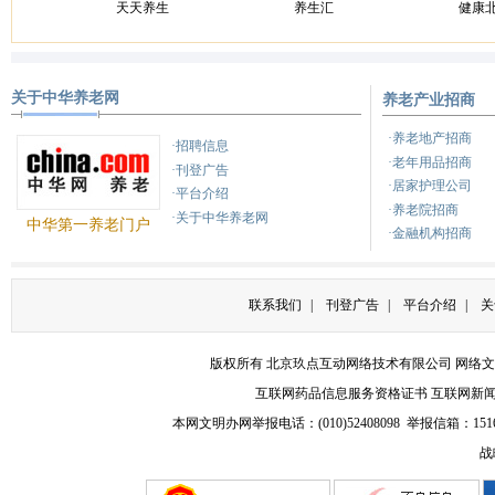
天天养生
养生汇
健康
关于中华养老网
养老产业招商
健康之路
养生
健康
·养老地产招商
·招聘信息
·老年用品招商
·刊登广告
·居家护理公司
·平台介绍
·养老院招商
·关于中华养老网
中华第一养老门户
·金融机构招商
联系我们
|
刊登广告
|
平台介绍
|
关
版权所有 北京玖点互动网络技术有限公司
网络文
互联网药品信息服务资格证书
互联网新
本网文明办网举报电话：(010)52408098 举报信箱：
151
战