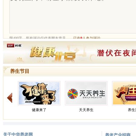
养生节目
健康来了
天天养生
养生
关于中华养老网
养老产业招商