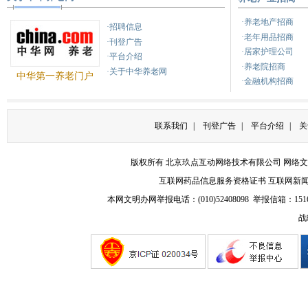
健康之路
健康之路
养
·养老地产招商
·招聘信息
·老年用品招商
·刊登广告
·居家护理公司
·平台介绍
·养老院招商
·关于中华养老网
中华第一养老门户
·金融机构招商
联系我们
|
刊登广告
|
平台介绍
|
关
版权所有 北京玖点互动网络技术有限公司
网络文
互联网药品信息服务资格证书
互联网新
本网文明办网举报电话：(010)52408098 举报信箱：
151
战