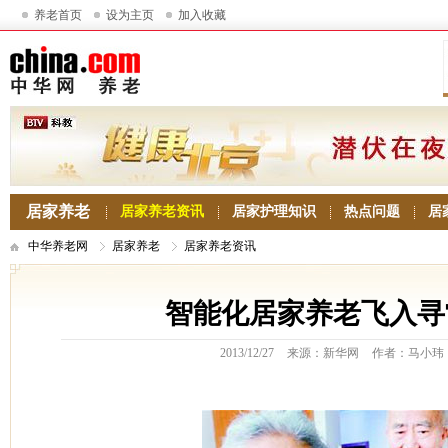
养老首页
设为主页
加入收藏
居家养老
居家养老资讯
居家护理知识
热点问题
居
中华养老网
居家养老
居家养老资讯
智能化居家养老飞入寻
2013/12/27
来源：新华网
作者：马小玮