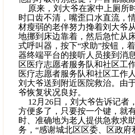
原来，刘大爷在家中上厕所
时口齿不清，嘴歪口水直流，
材瘦弱的老伴努力搀着刘大爷
地挪到床边靠着，然后急忙从
式呼叫器，按下“求助”按钮，
器终端平台的接听人员接到消
区医疗志愿者服务队和社区工
医疗志愿者服务队和社区工作
刘大爷送到附近医院救治。由
爷恢复状况良好。
12月26日，刘大爷告诉记
方便多了，只要按一个键，就
时、准确地为老人提供急救求
务，“感谢城北区区委、区政府