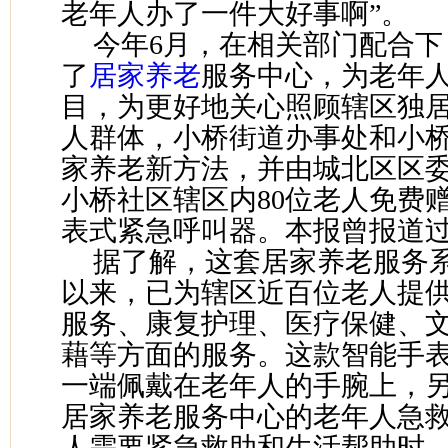
老年人办了一件大好事啊”。
今年6月，在相关部门配合下
了
居家养老
服务中心，为老年
目，为更好地关心照顾辖区独
人群体，小桥街道办事处和小
家养老新方法，并由城北区区
小桥社区辖区内80位老人免费
表式紧急呼叫器。本报曾报道
据了解，这套居家养老服务
以来，已为辖区近百位老人提
服务、康复护理、医疗保健、
藉等方面的服务。这款智能手
一端佩戴在老年人的手腕上，
居家养老服务中心的老年人急
人需要紧急救助和生活帮助时