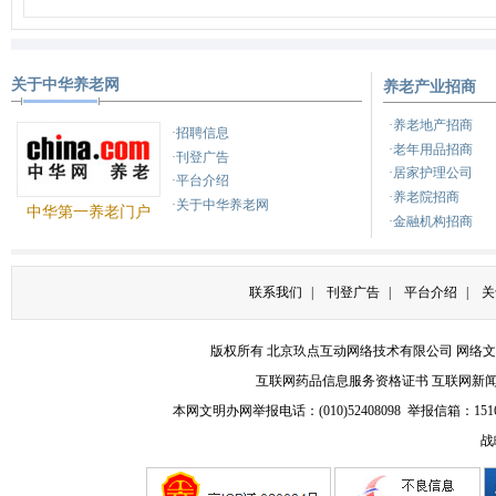
关于中华养老网
养老产业招商
·养老地产招商
·招聘信息
·老年用品招商
·刊登广告
·居家护理公司
·平台介绍
·养老院招商
·关于中华养老网
中华第一养老门户
·金融机构招商
联系我们
|
刊登广告
|
平台介绍
|
关
版权所有 北京玖点互动网络技术有限公司
网络文
互联网药品信息服务资格证书
互联网新
本网文明办网举报电话：(010)52408098 举报信箱：
151
战