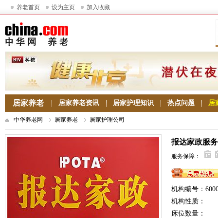
养老首页
设为主页
加入收藏
居家养老
居家养老资讯
居家护理知识
热点问题
居
中华养老网
居家养老
居家护理公司
报达家政服务
服务保障：
机构编号：6000
机构性质：
床位数量：