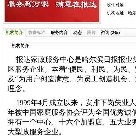
收住对象：
机构地址：哈尔
机构简介
收费标准
服务内容
动态
图片
咨询 (2条)
机构简介
报达家政服务中心是哈尔滨日报报业
区服务企业。本着“便民、利民、为民、
及“为用户创造满意、为员工创造机会、
理念。
1999年4月成立以来，安排下岗失业
年被中国家庭服务协会评为全国优秀诚
拥有一个中心、十六个加盟店、五大业
大型政服务企业。