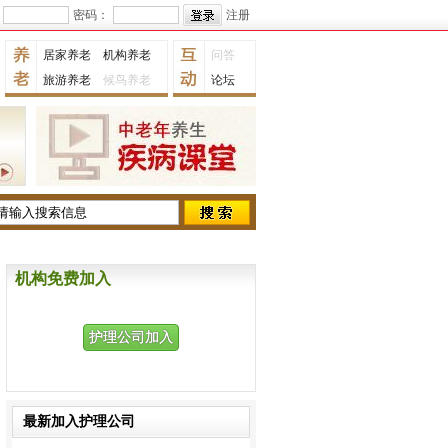
密码：
注册
居家养老
机构养老
问答
旅游养老
候鸟养老
论坛
机构免费加入
护理公司加入
最新加入护理公司