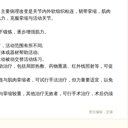
，主要病理改变是关节内外软组织粘连，韧带挛缩，肌肉
肌力，克服挛缩与活动关节。
下锻炼，逐步增强肌力。
，活动范围有所不同;
体或器材帮助活动;
主动被动交替活动练习。
辅助治疗，包括局部热敷、药物熏蒸、红外线照射等，可促
粘连与肌肉挛缩者，可试行手法治疗，但力量要适宜，以免
连与挛缩较重，其他治疗无效者，可行手术治疗，术后仍须
责任编辑：艾璐