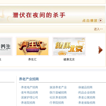
进入>>
养生汇
健康北京
健康之路
养老产业招商
养生
健康来了
·养老地产招商
·旅游养老产业
·保健品招商
·老年用品招商
·医疗器械招商
·药品企业招商
·居家护理公司
·社区养老招商
·养老公寓招商
·养老院招商
·疗养院招商
·养老保险招商