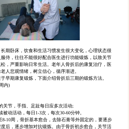
，长期卧床，饮食和生活习惯发生很大变化，心理状态很
人服侍，往往不能很好配合医生进行功能锻炼，以致关节
疏松，严重影响日常生活。老年人骨折后的康复治疗，医
除老人悲观情绪，树立信心，循序渐进。
在于早期康复锻炼，下面介绍骨折后三期的锻炼方法。
周内)
的关节，手指、足趾每日应多次活动;
被动活动，每日1-3次，每次30-60分钟。
至8-10周，骨折基本愈合，去除石膏等外固定的，要逐步
程度后，逐步增加对抗锻炼。由于骨折初步愈合，关节活