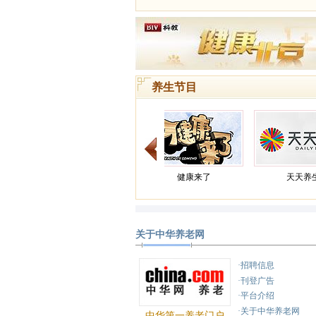
养生节目
天天养生
关于中华养老网
健康之路
·招聘信息
·刊登广告
·平台介绍
·关于中华养老网
中华第一养老门户