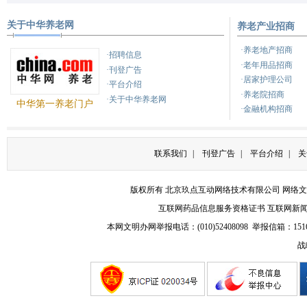
关于中华养老网
养老产业招商
健康之路
健康之路
养
·养老地产招商
·招聘信息
·老年用品招商
·刊登广告
·居家护理公司
·平台介绍
·养老院招商
·关于中华养老网
中华第一养老门户
·金融机构招商
联系我们
|
刊登广告
|
平台介绍
|
关
版权所有 北京玖点互动网络技术有限公司
网络文
互联网药品信息服务资格证书
互联网新
本网文明办网举报电话：(010)52408098 举报信箱：
151
战