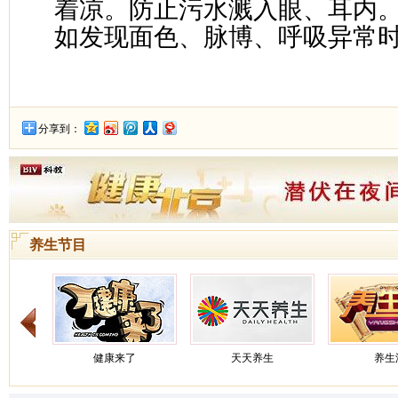
着凉。防止污水溅入眼、耳内
如发现面色、脉博、呼吸异常
分享到：
养生节目
健康来了
天天养生
养生