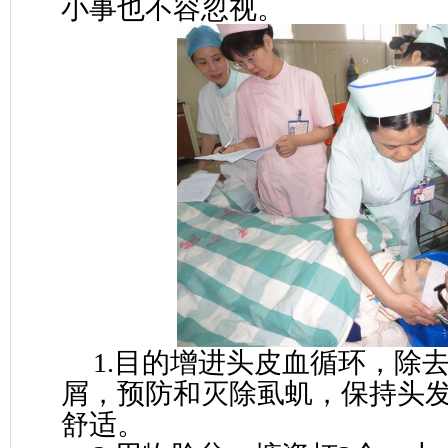
小事也不容忽视。
1.目的增进头皮血循环，除
屑，预防和灭除虱虮，保持头
舒适。