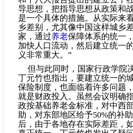
导思想，把指导思想从政策和
是一个具体的措施。从实际来
乡差别，尤其像中国这样城乡
家，通过
养老
保障体系的统一
加快人口流动，然后建立统一
义非常重大。”
但与此同时，国家行政学院
丁元竹也指出，要建立统一的
保险制度，也面临着许多问题
就是财政投入。虽然会议明确
政按基础养老金标准，对中西
助，对东部地区给予50%的补
后，由于各地存在实际差距，