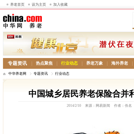
养老首页
设为主页
加入收藏
专题资讯
热点聚焦
行业动态
养老万象
海外养老
中华养老网
专题资讯
行业动态
中国城乡居民养老保险合并
2014/2/10
来源：网易新闻
作者：佚名