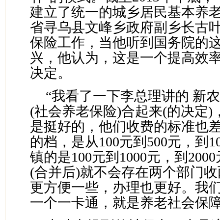
建立了统一的城乡居民基本养
省寻乌县文峰乡政府副乡长古
保险工作，当他听到国务院的
兴，他认为，这是一个提高效
决定。
“我看了一下李总理讲的 新
(社会养老保险)合起来(的决定
是挺好的，他们收费的标准也
的档，是从100元到500元，到1
镇的是100元到1000元，到20
(合并后)就不会存在两个部门
更方便一些，办理也更好。我
一个一卡通，就是养老社会保障