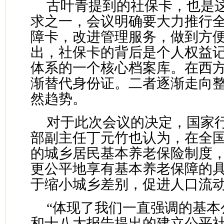
古叶青提到的社保卡，也是
求之一，会议明确要大力推行
障卡，改进管理服务，做到方
出，社保卡的背后是个人权益
体系的一个核心档案库。在西
渐替代身份证。二者逐渐走向
然趋势。
对于此次会议的决定，国家
部副主任丁元竹也认为，在全
的城乡居民基本养老保险制度
更公平地享有基本养老保障的
于缩小城乡差别，促进人口流
“体现了我们一直强调的基本
和十八大报告提出的建立公平