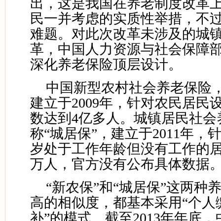
出，这是我国在养老制度改革
民一并考虑的实质性举措，不
难题。对此次改革未涉及的城
革，中国人力资源与社会保障
深化养老保险顶层设计。
中国新型农村社会养老保险，
建立于2009年，针对农民居民
数达到4亿多人。城镇居民社会
称“城居保”，建立于2011年，针
岁处于工作年龄但没有工作的
万人，官方没有公布具体数据
“新农保”和“城居保”这两种
高的相似度，都基本采用“个人
补”的模式。截至2013年年底，