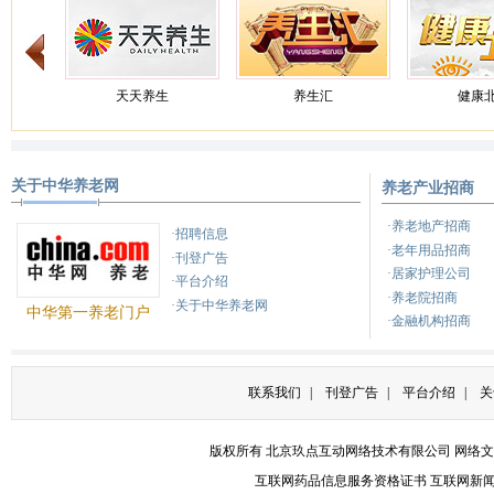
天天养生
养生汇
健康
关于中华养老网
养老产业招商
健康之路
养生
健康
·养老地产招商
·招聘信息
·老年用品招商
·刊登广告
·居家护理公司
·平台介绍
·养老院招商
·关于中华养老网
中华第一养老门户
·金融机构招商
联系我们
|
刊登广告
|
平台介绍
|
关
版权所有 北京玖点互动网络技术有限公司
网络文
互联网药品信息服务资格证书
互联网新