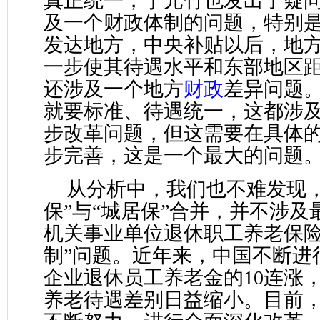
真正统一，丁元竹也发出了疑问
及一个财政体制的问题，特别
发达地方，中央补贴以后，地
一步使其待遇水平和东部地区距
还涉及一个地方
财政
差异问题
就要标准、待遇统一，这都涉
步改革问题，但这需要在具体
步完善，这是一个最大的问题。
从分析中，我们也不难发现，
保”与“城居保”合并，并不涉
机关事业单位退休职工养老保险
制”问题。近年来，中国不断进
企业退休员工养老金的10连涨
养老待遇差别日益缩小。目前