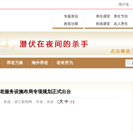
用户名：
专题资讯
养生课堂
养生节目
政策法规
疾病课堂
名人养生
养老万象
海外养老
老有所为
老服务设施布局专项规划正式出台
大
中
来源：浙江新闻网
作者：佚名
[
小
]