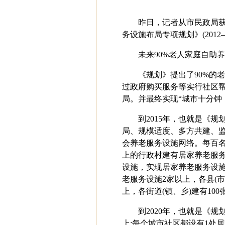
昨日，记者从市民政局
务设施布局专项规划》(2012
未来90%老人家庭自助
《规划》提出了90%的
过政府购买服务等实行社区帮
局。并最终实现“城市十分钟
到2015年，也就是《
局、规模适度、多方共建、
会养老服务设施网络。每百名老
上的行政村建有居家养老服务
设施，实现居家养老服务设施
老服务设施2家以上，各县(市
上，各街道(镇、乡)建有10
到2020年，也就是《
上;每个城市社区都设有1处