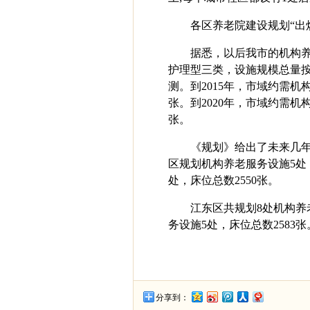
各区养老院建设规划“出
据悉，以后我市的机构
护理型三类，设施规模总量按20
测。到2015年，市域约需机构
张。到2020年，市域约需机构
张。
《规划》给出了未来几
区规划机构养老服务设施5处
处，床位总数2550张。
江东区共规划8处机构养
务设施5处，床位总数2583张
分享到：