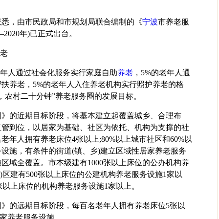
获悉，由市民政局和市规划局联合编制的《
宁波
市养老服
—2020年)已正式出台。
养老
老年人通过社会化服务实行家庭自助
养老
，5%的老年人通
扶养老，5%的老年人入住养老机构实行照护养老的格
，农村二十分钟”养老服务圈的发展目标。
规划》的近期目标阶段，将基本建立起覆盖城乡、合理布
监管到位，以居家为基础、社区为依托、机构为支撑的社
年人拥有养老床位4张以上;80%以上城市社区和60%以
设施，有条件的街道(镇、乡)建立区域性居家养老服务
区域全覆盖。市本级建有1000张以上床位的公办机构养
)区建有500张以上床位的公建机构养老服务设施1家以
0张以上床位的机构养老服务设施1家以上。
规划》的远期目标阶段，每百名老年人拥有养老床位5张以
居家养老服务设施。