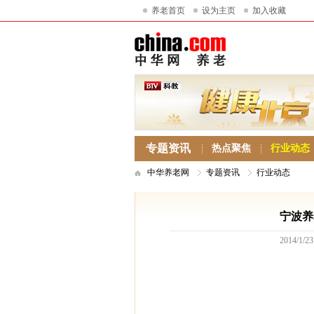
养老首页
设为主页
加入收藏
专题资讯
热点聚焦
行业动态
中华养老网
专题资讯
行业动态
宁波养
2014/1/23