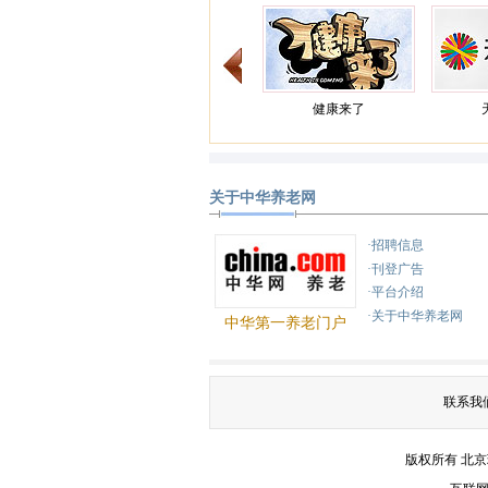
健康来了
关于中华养老网
健康之路
·招聘信息
·刊登广告
·平台介绍
·关于中华养老网
中华第一养老门户
联系我
版权所有 北